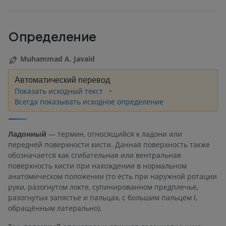
Определение
Muhammad A. Javaid
Автоматический перевод
Показать исходный текст
Всегда показывать исходное определение
Ладонный
— термин, относящийся к ладони или
передней поверхности кисти. Данная поверхность также
обозначается как сгибательная или вентральная
поверхность кисти при нахождении в нормальном
анатомическом положении (то есть при наружной ротации
руки, разогнутом локте, супинированном предплечье,
разогнутых запястье и пальцах, с большим пальцем I,
обращённым латерально).