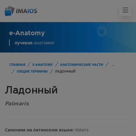
e-Anatomy
лучевая
анатомия
ГЛАВНАЯ
E-ANATOMY
АНАТОМИЧЕСКИЕ ЧАСТИ
...
ОБЩИЕ ТЕРМИНЫ
ЛАДОННЫЙ
Ладонный
Palmaris
Синоним на латинском языке:
Volaris