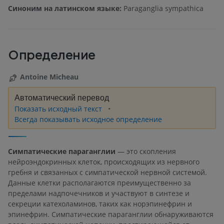
Синоним на латинском языке:
Paraganglia sympathica
Определение
Antoine Micheau
Автоматический перевод
Показать исходный текст
Всегда показывать исходное определение
Симпатические параганглии
— это скопления
нейроэндокринных клеток, происходящих из нервного
гребня и связанных с симпатической нервной системой.
Данные клетки располагаются преимущественно за
пределами надпочечников и участвуют в синтезе и
секреции катехоламинов, таких как норэпинефрин и
эпинефрин. Симпатические параганглии обнаруживаются