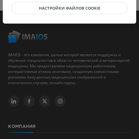
НАСТРОЙКИ ФАЙЛОВ COOKIE
IMAIOS - это компания, целью которой является поддержка и
обучение специалистов в области человеческой и ветеринарной
медицины. Мы предоставляем медицинским работникам
интерактивные атласы анатомии, созданную совместными
усилиями базу данных медицинских изображений и
клинических случаев, онлайн-курсы...
КОМПАНИЯ