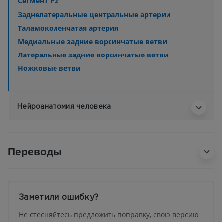
Сегмент Р2
Заднелатеральные центральные артерии
Таламоколенчатая артерия
Медиальные задние ворсинчатые ветви
Латеральные задние ворсинчатые ветви
Ножковые ветви
Нейроанатомия человека
Переводы
Заметили ошибку?
Не стесняйтесь предложить поправку, свою версию