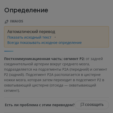
Определение
IMAIOS
Автоматический перевод
Показать исходный текст
Всегда показывать исходное определение
Посткоммуникационная часть; сегмент Р2:
от задней
соединительной артерии вокруг среднего мозга,
подразделяется на подсегменты Р2А (передний) и сегмент
Р2 (задний). Подсегмент Р2А располагается в цистерне
ножки мозга, которая затем переходит в подсегмент Р2 в
охватывающей цистерне (отсюда — охватывающий
сегмент).
Есть ли проблема с этим переводом?
СООБЩИТЬ