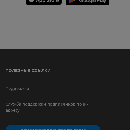
CTA
ерии и
ПОЛЕЗНЫЕ ССЫЛКИ
я артерий
чностей
Поддержка
Служба поддержки подписчиков по IP-
адресу