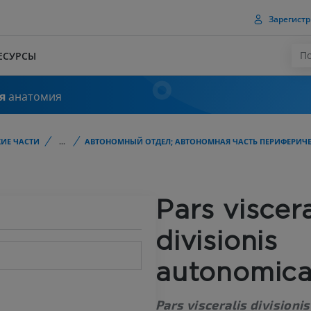
Зарегистр
ЕСУРСЫ
я
анатомия
ИЕ ЧАСТИ
...
АВТОНОМНЫЙ ОТДЕЛ; АВТОНОМНАЯ ЧАСТЬ ПЕРИФЕРИЧ
Pars viscera
divisionis
autonomic
Pars visceralis divisionis