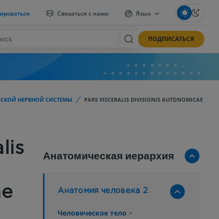
ироваться
Связаться с нами
Язык
ПОДПИСАТЬСЯ
ЕСКОЙ НЕРВНОЙ СИСТЕМЫ
PARS VISCERALIS DIVISIONIS AUTONOMICAE
lis
Анатомическая иерархия
ae
Анатомия человека 2
Человеческое тело
>