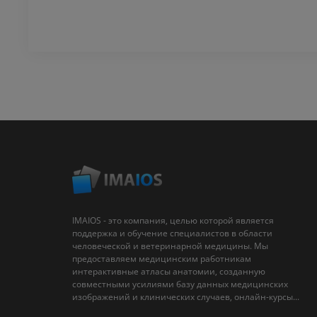
IMAIOS - это компания, целью которой является
поддержка и обучение специалистов в области
человеческой и ветеринарной медицины. Мы
предоставляем медицинским работникам
интерактивные атласы анатомии, созданную
совместными усилиями базу данных медицинских
изображений и клинических случаев, онлайн-курсы...