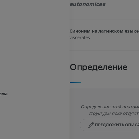
autonomicae
Синоним на латинском языке
viscerales
Определение
ема
Определение этой анатом
структуры пока отсутст
ПРЕДЛОЖИТЬ ОПИС