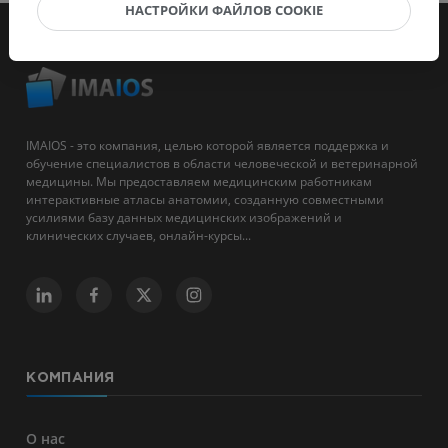
НАСТРОЙКИ ФАЙЛОВ COOKIE
IMAIOS - это компания, целью которой является поддержка и
обучение специалистов в области человеческой и ветеринарной
медицины. Мы предоставляем медицинским работникам
интерактивные атласы анатомии, созданную совместными
усилиями базу данных медицинских изображений и
клинических случаев, онлайн-курсы...
КОМПАНИЯ
О нас