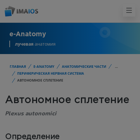
e-Anatomy
лучевая
анатомия
ГЛАВНАЯ
E-ANATOMY
АНАТОМИЧЕСКИЕ ЧАСТИ
...
ПЕРИФЕРИЧЕСКАЯ НЕРВНАЯ СИСТЕМА
АВТОНОМНОЕ СПЛЕТЕНИЕ
Автономное сплетение
Plexus autonomici
Определение