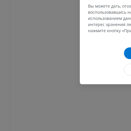
ПРЕМИУМ
Вы можете дать, отоз
воспользовавшись на
использованием данн
интерес хранения лю
нажмите кнопку «При