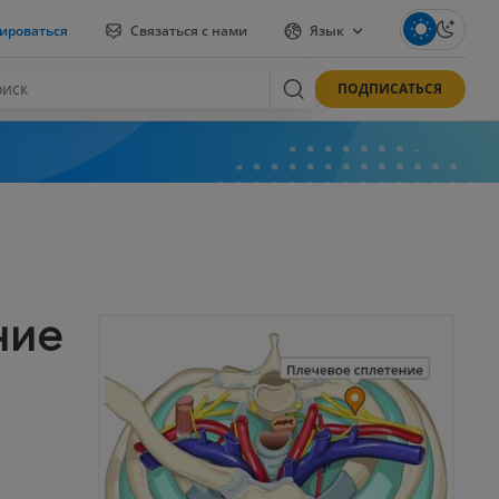
ироваться
Связаться с нами
Язык
ПОДПИСАТЬСЯ
ние