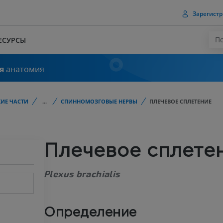
Зарегистр
ЕСУРСЫ
я
анатомия
ИЕ ЧАСТИ
...
СПИННОМОЗГОВЫЕ НЕРВЫ
ПЛЕЧЕВОЕ СПЛЕТЕНИЕ
Плечевое сплете
Plexus brachialis
Определение