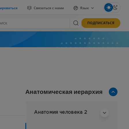
ироваться
Связаться с нами
Язык
ПОДПИСАТЬСЯ
Анатомическая иерархия
Анатомия человека 2