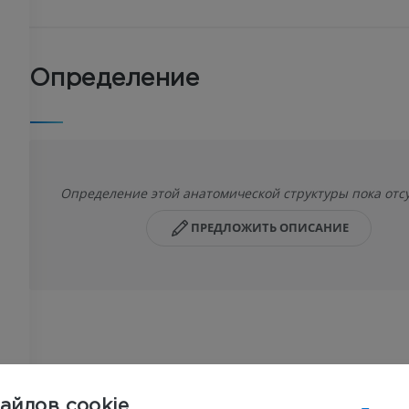
Определение
Определение этой анатомической структуры пока отсу
ПРЕДЛОЖИТЬ ОПИСАНИЕ
ВЕРХНЯЯ КОНЕЧНОСТЬ
НИЖНЯЯ КОНЕЧНОСТ
МРТ верхней
Нижняя кон
Иллюстрации
конечности
айлов cookie