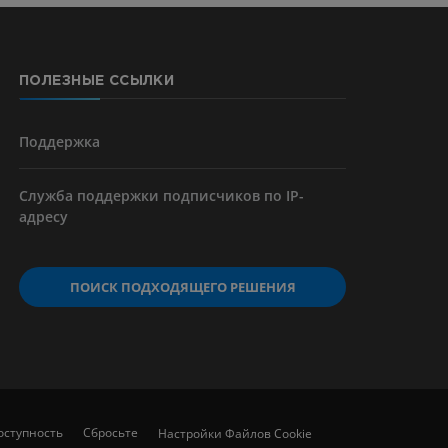
ПОЛЕЗНЫЕ ССЫЛКИ
я артерий
чностей
Поддержка
Служба поддержки подписчиков по IP-
адресу
ПОИСК ПОДХОДЯЩЕГО РЕШЕНИЯ
оступность
Сбросьте
Настройки Файлов Cookie