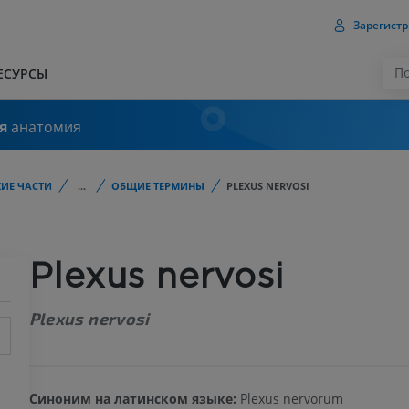
Зарегистр
ЕСУРСЫ
я
анатомия
ИЕ ЧАСТИ
...
ОБЩИЕ ТЕРМИНЫ
PLEXUS NERVOSI
Plexus nervosi
Plexus nervosi
Синоним на латинском языке:
Plexus nervorum