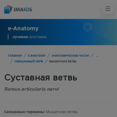
e-Anatomy
лучевая
анатомия
ГЛАВНАЯ
E-ANATOMY
АНАТОМИЧЕСКИЕ ЧАСТИ
...
СМЕШАННЫЙ НЕРВ
МЫШЕЧНАЯ ВЕТВЬ
Суставная ветвь
Ramus articularis nervi
Связанные термины:
Мышечная ветвь