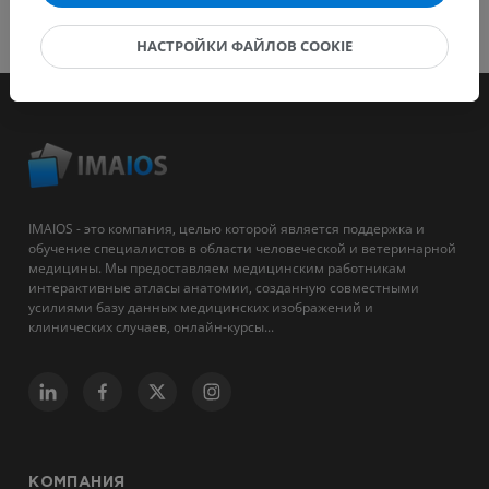
НАСТРОЙКИ ФАЙЛОВ COOKIE
IMAIOS - это компания, целью которой является поддержка и
обучение специалистов в области человеческой и ветеринарной
медицины. Мы предоставляем медицинским работникам
интерактивные атласы анатомии, созданную совместными
усилиями базу данных медицинских изображений и
клинических случаев, онлайн-курсы...
КОМПАНИЯ