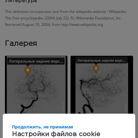
Литература
This definition incorporates text from the wikipedia website - Wikipedia:
The free encyclopedia. (2004, July 22). FL: Wikimedia Foundation, Inc.
Retrieved August 10, 2004, from http://www.wikipedia.org
Галерея
Продолжить, не принимая
Настройки файлов cookie