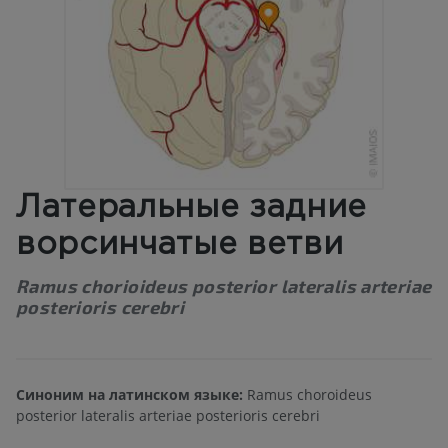
Латеральные задние
ворсинчатые ветви
Ramus chorioideus posterior lateralis arteriae
posterioris cerebri
Синоним на латинском языке:
Ramus choroideus
posterior lateralis arteriae posterioris cerebri