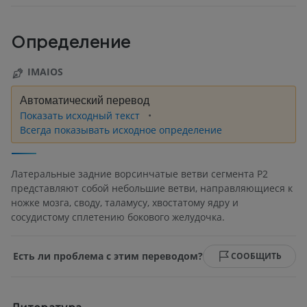
Определение
IMAIOS
Автоматический перевод
Показать исходный текст
Всегда показывать исходное определение
Латеральные задние ворсинчатые ветви сегмента Р2
представляют собой небольшие ветви, направляющиеся к
ножке мозга, своду, таламусу, хвостатому ядру и
сосудистому сплетению бокового желудочка.
Есть ли проблема с этим переводом?
СООБЩИТЬ