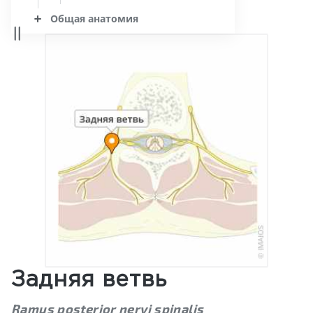
Общая анатомия
Задняя ветвь
Ramus posterior nervi spinalis