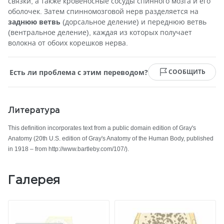
связки, а также кровеносные сосуды спинного мозга и его
оболочек. Затем спинномозговой нерв разделяется на
заднюю ветвь
(дорсальное деление) и переднюю ветвь
(вентральное деление), каждая из которых получает
волокна от обоих корешков нерва.
Есть ли проблема с этим переводом?
СООБЩИТЬ
Литература
This definition incorporates text from a public domain edition of Gray's
Anatomy (20th U.S. edition of Gray's Anatomy of the Human Body, published
in 1918 – from http://www.bartleby.com/107/).
Галерея