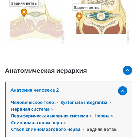
Анатомическая иерархия
Анатомия человека 2
Человеческое тело
Systemata integrantia
>
>
Нервная система
>
Периферическая нервная система
Нервы
>
>
Спинномозговой нерв
>
Ствол спинномозгового нерва
Задняя ветвь
>