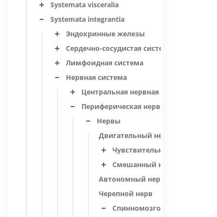
Systemata visceralia
Systemata integrantia
Эндокринные железы
Сердечно-сосудистая система
Лимфоидная система
Нервная система
Центральная нервная система
Периферическая нервная система
Нервы
Двигательный нерв
Чувствительный нерв
Смешанный нерв
Автономный нерв
Черепной нерв
Спинномозговой нерв