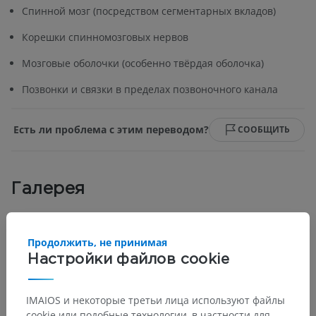
Спинной мозг (посредством сегментарных вкладов)
Корешки спинномозговых нервов
Мозговые оболочки (особенно твёрдая оболочка)
Позвонки и связки в пределах позвоночного канала
Есть ли проблема с этим переводом?
СООБЩИТЬ
Галерея
Продолжить, не принимая
Настройки файлов cookie
IMAIOS и некоторые третьи лица используют файлы
cookie или подобные технологии, в частности для