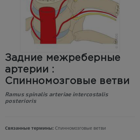
Задние межреберные
артерии :
Спинномозговые ветви
Ramus spinalis arteriae intercostalis
posterioris
Связанные термины:
Спинномозговые ветви