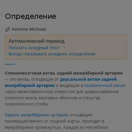
Определение
Antoine Micheau
Автоматический перевод
Показать исходный текст
Всегда показывать исходное определение
Спинномозговая ветвь задней межрёберной артерии
— это ветвь, отходящая от
дорсальной ветви задней
межрёберной артерии
и входящая в
позвоночный канал
через межпозвоночное отверстие для кровоснабжения
спинного мозга, мозговых оболочек и структур
позвоночного столба.
Задние межрёберные артерии
, отходящие
преимущественно от грудной аорты, проходят в
межрёберных промежутках. Каждая из них вблизи