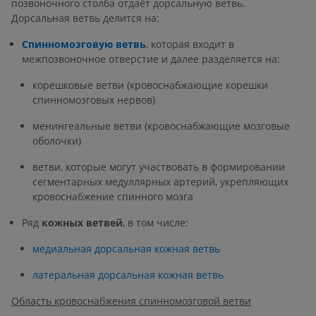
позвоночного столба отдаёт дорсальную ветвь.
Дорсальная ветвь делится на:
Спинномозговую ветвь
, которая входит в
межпозвоночное отверстие и далее разделяется на:
корешковые ветви (кровоснабжающие корешки
спинномозговых нервов)
менингеальные ветви (кровоснабжающие мозговые
оболочки)
ветви, которые могут участвовать в формировании
сегментарных медуллярных артерий, укрепляющих
кровоснабжение спинного мозга
Ряд
кожных ветвей
, в том числе:
медиальная дорсальная кожная ветвь
латеральная дорсальная кожная ветвь
Область кровоснабжения спинномозговой ветви