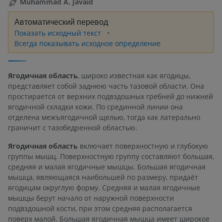
Muhammad A. Javaid
Автоматический перевод
Показать исходный текст
Всегда показывать исходное определение
Ягодичная область
, широко известная как ягодицы,
представляет собой заднюю часть тазовой области. Она
простирается от верхних подвздошных гребней до нижней
ягодичной складки кожи. По срединной линии она
отделена межъягодичной щелью, тогда как латерально
граничит с тазобедренной областью.
Ягодичная область
включает поверхностную и глубокую
группы мышц. Поверхностную группу составляют большая,
средняя и малая ягодичные мышцы. Большая ягодичная
мышца, являющаяся наибольшей по размеру, придаёт
ягодицам округлую форму. Средняя и малая ягодичные
мышцы берут начало от наружной поверхности
подвздошной кости, при этом средняя располагается
поверх малой. Большая ягодичная мышца имеет широкое