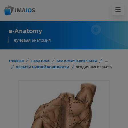
e-Anatomy
лучевая
анатомия
ГЛАВНАЯ
E-ANATOMY
АНАТОМИЧЕСКИЕ ЧАСТИ
...
ОБЛАСТИ НИЖНЕЙ КОНЕЧНОСТИ
ЯГОДИЧНАЯ ОБЛАСТЬ