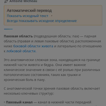
Antoine Micheau
Автоматический перевод
Показать исходный текст
Всегда показывать исходное определение
Паховая область
(подвздошная область; пах) — парная
область (правая и левая паховые области), расположенная
ниже
боковой области живота
и латерально по отношению
к
лобковой области.
Это анатомически сложная зона, находящаяся на границе
нижней части живота и бедра. Она имеет важное
клиническое значение в связи с её ролью при различных
патологических состояниях, таких как грыжи и
хроническая боль в паху.
С анатомической точки зрения паховая область включает
несколько ключевых структур:
•
Паховый канал
— канал в нижней части передней