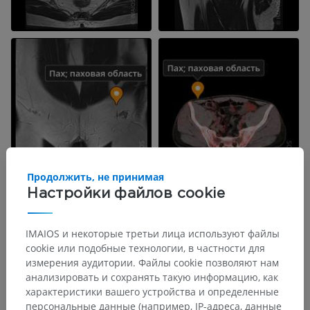
Продолжить, не принимая
Настройки файлов cookie
IMAIOS и некоторые третьи лица используют файлы
cookie или подобные технологии, в частности для
измерения аудитории. Файлы cookie позволяют нам
анализировать и сохранять такую информацию, как
характеристики вашего устройства и определенные
персональные данные (например, IP-адреса, данные