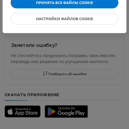
ПРИНЯТЬ ВСЕ ФАЙЛЫ COOKIE
Переводы
НАСТРОЙКИ ФАЙЛОВ COOKIE
Заметили ошибку?
Не стесняйтесь предложить поправку, свою версию
перевода или решение по улучшению контента.
Сообщить об ошибке
СКАЧАТЬ ПРИЛОЖЕНИЕ