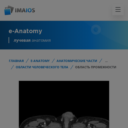
e-Anatomy
лучевая
анатомия
ГЛАВНАЯ
E-ANATOMY
АНАТОМИЧЕСКИЕ ЧАСТИ
...
ОБЛАСТИ ЧЕЛОВЕЧЕСКОГО ТЕЛА
ОБЛАСТЬ ПРОМЕЖНОСТИ