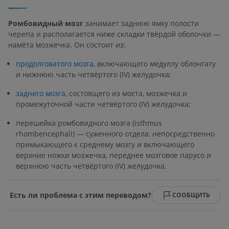
Ромбовидный мозг
занимает заднюю ямку полости
черепа и располагается ниже складки твёрдой оболочки —
намёта мозжечка. Он состоит из:
продолговатого мозга
, включающего медуллу облонгату
и нижнюю часть четвёртого (IV) желудочка;
заднего мозга,
состоящего из моста, мозжечка и
промежуточной части четвёртого (IV) желудочка;
перешейка ромбовидного мозга (isthmus
rhombencephali) — суженного отдела, непосредственно
примыкающего к среднему мозгу и включающего
верхние ножки мозжечка, переднее мозговое парусо и
верхнюю часть четвёртого (IV) желудочка.
Есть ли проблема с этим переводом?
СООБЩИТЬ