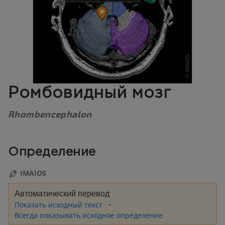
Ромбовидный мозг
Rhombencephalon
Определение
IMAIOS
Автоматический перевод
Показать исходный текст
Всегда показывать исходное определение