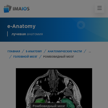
e-Anatomy
лучевая
анатомия
ГЛАВНАЯ
E-ANATOMY
АНАТОМИЧЕСКИЕ ЧАСТИ
...
ГОЛОВНОЙ МОЗГ
РОМБОВИДНЫЙ МОЗГ