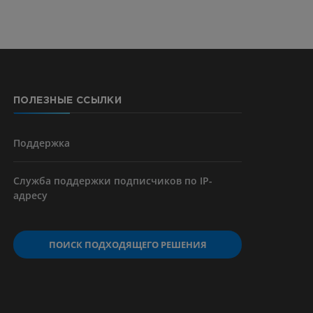
ерии и
ПОЛЕЗНЫЕ ССЫЛКИ
я артерий
чностей
Поддержка
Служба поддержки подписчиков по IP-
адресу
ПОИСК ПОДХОДЯЩЕГО РЕШЕНИЯ