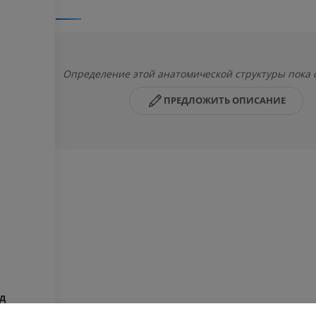
Определение этой анатомической структуры пока о
ПРЕДЛОЖИТЬ ОПИСАНИЕ
д
ВЕРХНЯЯ КОНЕЧНОСТЬ
НИЖНЯЯ КОНЕЧНОСТ