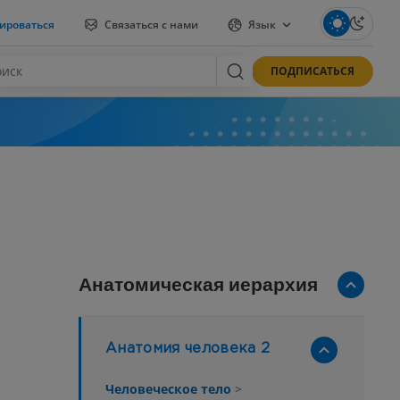
ироваться
Связаться с нами
Язык
ПОДПИСАТЬСЯ
Анатомическая иерархия
Анатомия человека 2
Человеческое тело
>