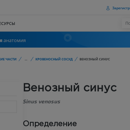
Зарегистр
ЕСУРСЫ
я
анатомия
ИЕ ЧАСТИ
...
КРОВЕНОСНЫЙ СОСУД
ВЕНОЗНЫЙ СИНУС
Венозный синус
Sinus venosus
Определение