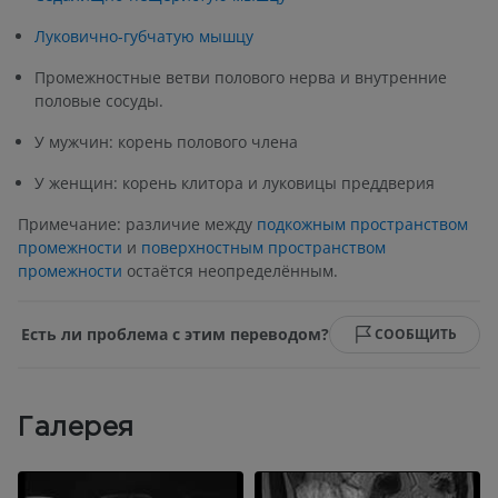
Луковично-губчатую мышцу
Промежностные ветви полового нерва и внутренние
половые сосуды.
У мужчин: корень полового члена
У женщин: корень клитора и луковицы преддверия
Примечание: различие между
подкожным пространством
промежности
и
поверхностным пространством
промежности
остаётся неопределённым.
Есть ли проблема с этим переводом?
СООБЩИТЬ
Галерея