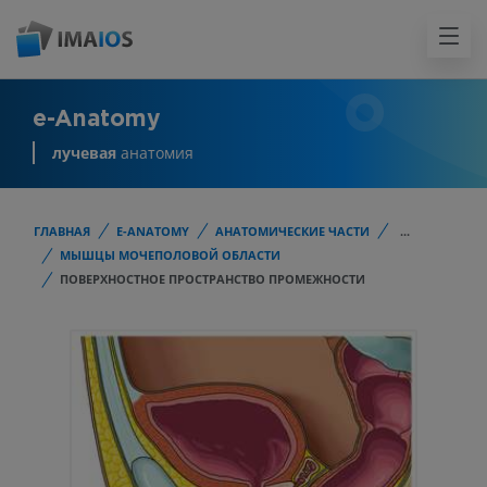
e-Anatomy
лучевая
анатомия
ГЛАВНАЯ
E-ANATOMY
АНАТОМИЧЕСКИЕ ЧАСТИ
...
МЫШЦЫ МОЧЕПОЛОВОЙ ОБЛАСТИ
ПОВЕРХНОСТНОЕ ПРОСТРАНСТВО ПРОМЕЖНОСТИ