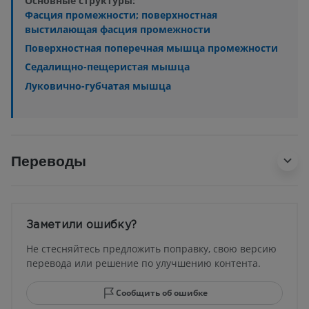
Основные структуры:
Фасция промежности; поверхностная
выстилающая фасция промежности
Поверхностная поперечная мышца промежности
Седалищно-пещеристая мышца
Луковично-губчатая мышца
Переводы
Заметили ошибку?
Не стесняйтесь предложить поправку, свою версию
перевода или решение по улучшению контента.
Сообщить об ошибке