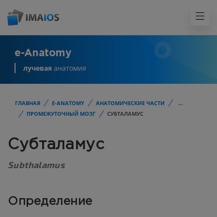
e-Anatomy
лучевая
анатомия
ГЛАВНАЯ
E-ANATOMY
АНАТОМИЧЕСКИЕ ЧАСТИ
...
ПРОМЕЖУТОЧНЫЙ МОЗГ
СУБТАЛАМУС
Субталамус
Subthalamus
Определение