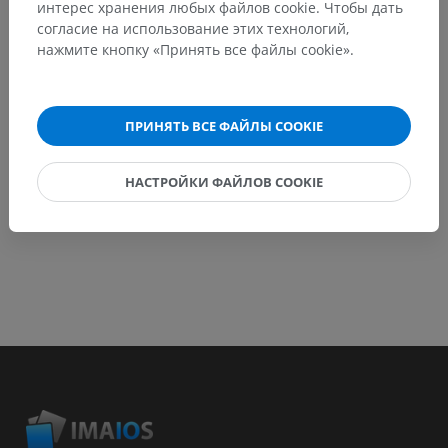
интерес хранения любых файлов cookie. Чтобы дать
согласие на использование этих технологий,
Сообщить об ошибке
нажмите кнопку «Принять все файлы cookie».
СКАЧАТЬ ПРИЛОЖЕНИЕ
ПРИНЯТЬ ВСЕ ФАЙЛЫ COOKIE
НАСТРОЙКИ ФАЙЛОВ COOKIE