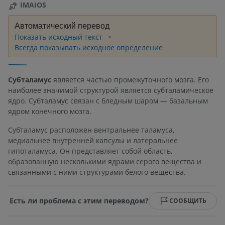
IMAIOS
Автоматический перевод
Показать исходный текст
Всегда показывать исходное определение
Субталамус
является частью промежуточного мозга. Его
наиболее значимой структурой является субталамическое
ядро. Субталамус связан с бледным шаром — базальным
ядром конечного мозга.
Субталамус расположен вентральнее таламуса,
медиальнее внутренней капсулы и латеральнее
гипоталамуса. Он представляет собой область,
образованную несколькими ядрами серого вещества и
связанными с ними структурами белого вещества.
Есть ли проблема с этим переводом?
СООБЩИТЬ