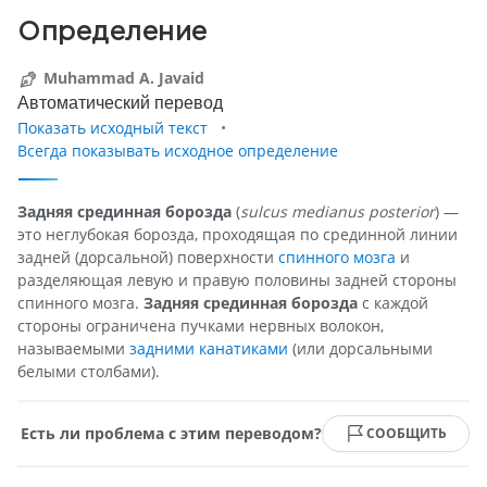
Определение
Muhammad A. Javaid
Автоматический перевод
Показать исходный текст
Всегда показывать исходное определение
Задняя срединная борозда
(
sulcus medianus posterior
) —
это неглубокая борозда, проходящая по срединной линии
задней (дорсальной) поверхности
спинного мозга
и
разделяющая левую и правую половины задней стороны
спинного мозга.
Задняя срединная борозда
с каждой
стороны ограничена пучками нервных волокон,
называемыми
задними канатиками
(или дорсальными
белыми столбами).
Есть ли проблема с этим переводом?
СООБЩИТЬ