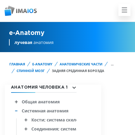
e-Anatomy
лучевая
анатомия
ГЛАВНАЯ
E-ANATOMY
АНАТОМИЧЕСКИЕ ЧАСТИ
...
СПИННОЙ МОЗГ
ЗАДНЯЯ СРЕДИННАЯ БОРОЗДА
АНАТОМИЯ ЧЕЛОВЕКА 1
Общая анатомия
Системная анатомия
Кости; система скелета
Соединения; система соединений