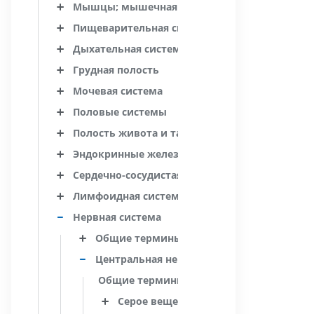
Мышцы; мышечная система
Пищеварительная система
Дыхательная система
Грудная полость
Мочевая система
Половые системы
Полость живота и таза
Эндокринные железы
Сердечно-сосудистая система
Лимфоидная система
Нервная система
Общие термины
Центральная нервная система
Общие термины
Серое вещество