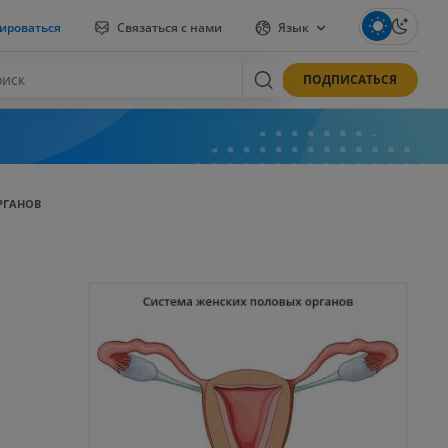
ироваться
Связаться с нами
Язык
ПОДПИСАТЬСЯ
РГАНОВ