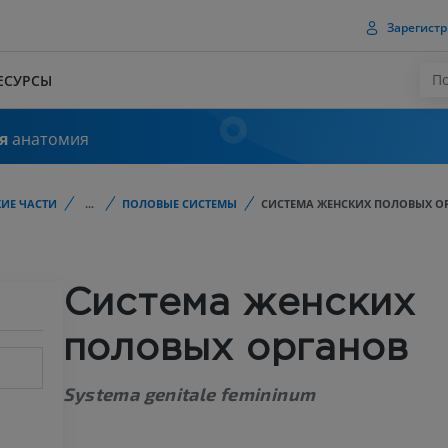
Зарегистр
ЕСУРСЫ
я
анатомия
ИЕ ЧАСТИ
...
ПОЛОВЫЕ СИСТЕМЫ
СИСТЕМА ЖЕНСКИХ ПОЛОВЫХ О
Система женских
половых органов
Systema genitale femininum