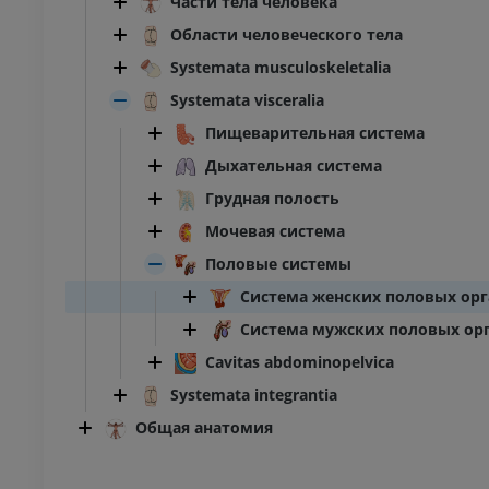
Части тела человека
Области человеческого тела
Systemata musculoskeletalia
Systemata visceralia
Пищеварительная система
Дыхательная система
Грудная полость
Мочевая система
Половые системы
Система женских половых ор
Система мужских половых ор
Cavitas abdominopelvica
Systemata integrantia
Общая анатомия