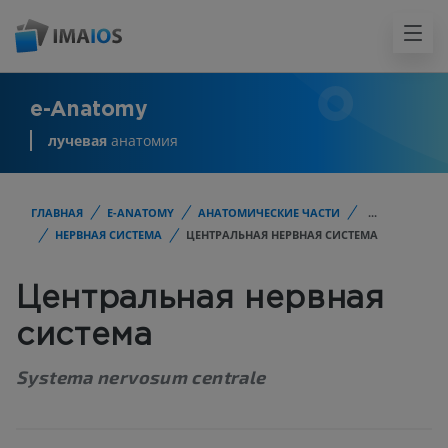
e-Anatomy
лучевая
анатомия
ГЛАВНАЯ
E-ANATOMY
АНАТОМИЧЕСКИЕ ЧАСТИ
...
НЕРВНАЯ СИСТЕМА
ЦЕНТРАЛЬНАЯ НЕРВНАЯ СИСТЕМА
Центральная нервная
система
Systema nervosum centrale