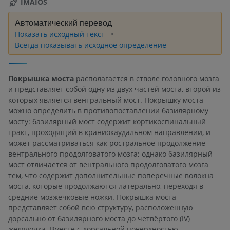
IMAIOS
Автоматический перевод
Показать исходный текст
Всегда показывать исходное определение
Покрышка моста
располагается в стволе головного мозга
и представляет собой одну из двух частей моста, второй из
которых является вентральный мост. Покрышку моста
можно определить в противопоставлении базилярному
мосту: базилярный мост содержит кортикоспинальный
тракт, проходящий в краниокаудальном направлении, и
может рассматриваться как ростральное продолжение
вентрального продолговатого мозга; однако базилярный
мост отличается от вентрального продолговатого мозга
тем, что содержит дополнительные поперечные волокна
моста, которые продолжаются латерально, переходя в
средние мозжечковые ножки. Покрышка моста
представляет собой всю структуру, расположенную
дорсально от базилярного моста до четвёртого (IV)
желудочка. Вместе с дорсальной поверхностью