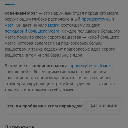
Конечный мозг
— это наружный отдел переднего мозга,
окружающий глубоко расположенный
промежуточный
мозг
. Он даёт начало
мозгу
, состоящему из двух
полушарий большого мозга
. Каждое полушарие большого
мозга покрыто слоем серого вещества — корой большого
мозга, которая залегает над подкорковым белым
веществом и также содержит подкорковые ядра серого
вещества, в том числе базальные ядра.
В отличие от
конечного мозга
,
промежуточный мозг
,
считающийся более примитивным с точки зрения
эволюционного происхождения, включает различные
структуры, окружающие третий желудочек, — такие как
таламус, гипоталамус и субталамус.
Есть ли проблема с этим переводом?
СООБЩИТЬ
Литература