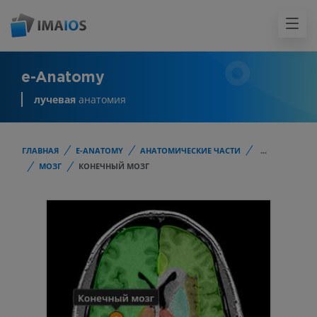
e-Anatomy
лучевая
анатомия
ГЛАВНАЯ
E-ANATOMY
АНАТОМИЧЕСКИЕ ЧАСТИ
...
МОЗГ
КОНЕЧНЫЙ МОЗГ