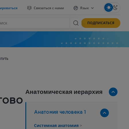
ироваться
Связаться с нами
Язык
ПОДПИСАТЬСЯ
ПУТЬ
Анатомическая иерархия
гово
Анатомия человека 1
Системная анатомия
>