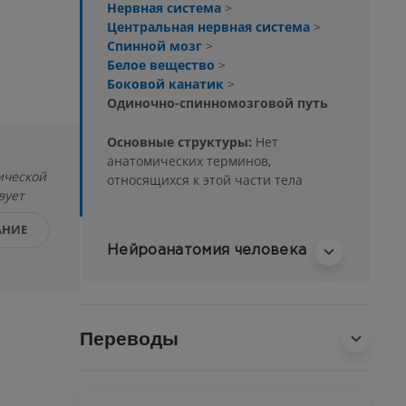
Нервная система
>
Центральная нервная система
>
Спинной мозг
>
Белое вещество
>
Боковой канатик
>
Одиночно-спинномозговой путь
Основные структуры:
Нет
анатомических терминов,
ической
относящихся к этой части тела
вует
АНИЕ
Нейроанатомия человека
Переводы