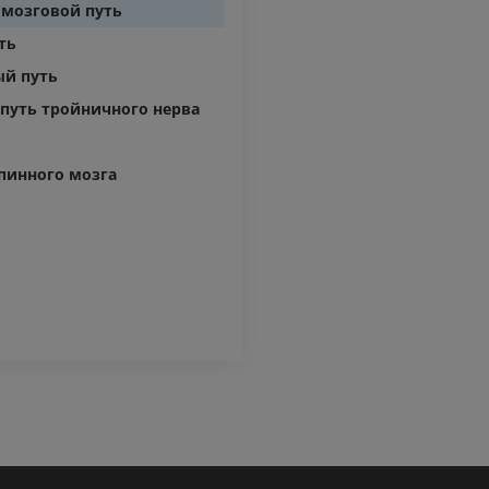
мозговой путь
ть
ый путь
путь тройничного нерва
пинного мозга