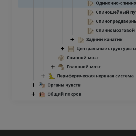
Одиночно-спинно
Спиношейный пу
Спинопреддверн
Спинномозговой 
Задний канатик
Центральные структуры с
Спинной мозг
Головной мозг
Периферическая нервная система
Органы чувств
Общий покров