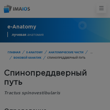
e-Anatomy
лучевая
анатомия
ГЛАВНАЯ
E-ANATOMY
АНАТОМИЧЕСКИЕ ЧАСТИ
...
БОКОВОЙ КАНАТИК
СПИНОПРЕДДВЕРНЫЙ ПУТЬ
Спинопреддверный
путь
Tractus spinovestibularis