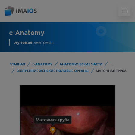
e-Anatomy
лучевая
анатомия
ГЛАВНАЯ
E-ANATOMY
АНАТОМИЧЕСКИЕ ЧАСТИ
...
ВНУТРЕННИЕ ЖЕНСКИЕ ПОЛОВЫЕ ОРГАНЫ
МАТОЧНАЯ ТРУБА