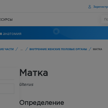
Зарегистр
ЕСУРСЫ
я
анатомия
ИЕ ЧАСТИ
...
ВНУТРЕННИЕ ЖЕНСКИЕ ПОЛОВЫЕ ОРГАНЫ
МАТКА
Матка
Uterus
Определение