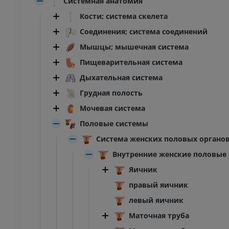
Системная анатомия
Кости; система скелета
Соединения; система соединений
Мышцы; мышечная система
Пищеварительная система
Дыхательная система
Грудная полость
Мочевая система
Половые системы
Система женских половых органо
Внутренние женские половые
Яичник
правый яичник
левый яичник
Маточная труба