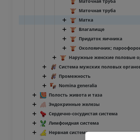
Маточная труба
Маточная труба
Матка
Влагалище
Придаток яичника
Околояичник; пароофоро
Наружные женские половые о
Система мужских половых органо
Промежность
Nomina generalia
Полость живота и таза
Эндокринные железы
Сердечно-сосудистая система
Лимфоидная система
Нервная система