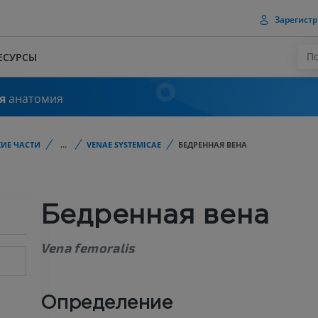
Зарегистр
ЕСУРСЫ
я
анатомия
ИЕ ЧАСТИ
...
VENAE SYSTEMICAE
БЕДРЕННАЯ ВЕНА
Бедренная вена
Vena femoralis
Определение