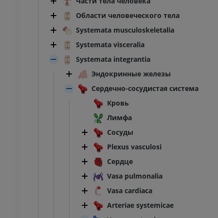
Части тела человека
Области человеческого тела
Systemata musculoskeletalia
Systemata visceralia
Systemata integrantia
Эндокринные железы
Сердечно-сосудистая система
Кровь
Лимфа
Сосуды
Plexus vasculosi
Сердце
Vasa pulmonalia
Vasa cardiaca
Arteriae systemicae