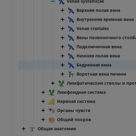
Venae systemicae
Верхняя полая вена
Внутренняя яремная вена
Venae craniales
Вены позвоночного столб
Подключичная вена
Нижняя полая вена
Бедренная вена
Воротная вена печени
Лимфатические стволы и про
Лимфоидная система
Нервная система
Органы чувств
Общий покров
Общая анатомия