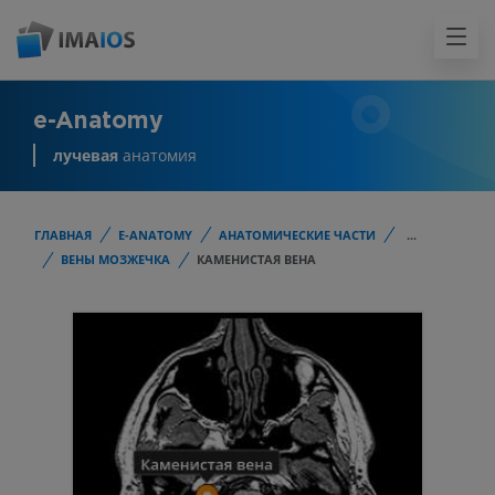
e-Anatomy
лучевая
анатомия
ГЛАВНАЯ
E-ANATOMY
АНАТОМИЧЕСКИЕ ЧАСТИ
...
ВЕНЫ МОЗЖЕЧКА
КАМЕНИСТАЯ ВЕНА