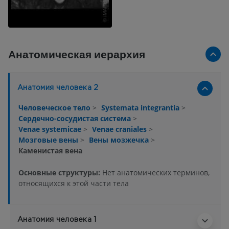
Анатомическая иерархия
Анатомия человека 2
Человеческое тело
>
Systemata integrantia
>
Сердечно-сосудистая система
>
Venae systemicae
>
Venae craniales
>
Мозговые вены
>
Вены мозжечка
>
Каменистая вена
Основные структуры:
Нет анатомических терминов,
относящихся к этой части тела
Анатомия человека 1