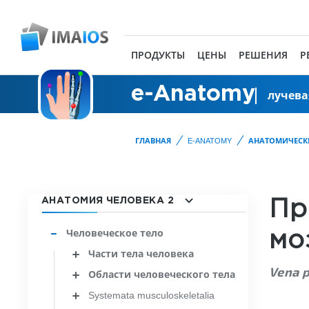
ПРОДУКТЫ
ЦЕНЫ
РЕШЕНИЯ
Р
e-Anatomy
лучева
ГЛАВНАЯ
E-ANATOMY
АНАТОМИЧЕСК
АНАТОМИЯ ЧЕЛОВЕКА 2
Пр
Человеческое тело
мо
Части тела человека
Vena p
Области человеческого тела
Systemata musculoskeletalia