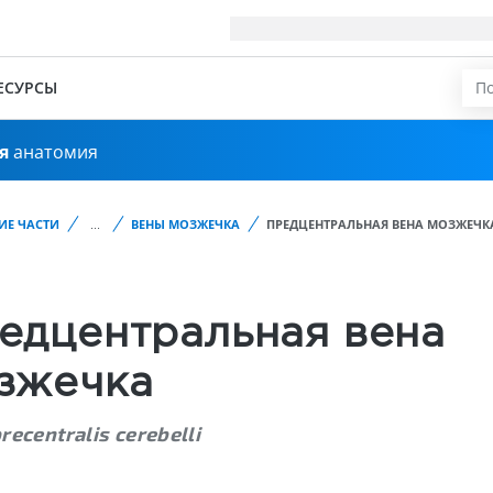
ЕСУРСЫ
я
анатомия
ИЕ ЧАСТИ
...
ВЕНЫ МОЗЖЕЧКА
ПРЕДЦЕНТРАЛЬНАЯ ВЕНА МОЗЖЕЧК
едцентральная вена
зжечка
recentralis cerebelli