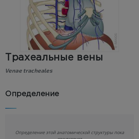
Трахеальные вены
Venae tracheales
Определение
Определение этой анатомической структуры пока
отсутствует