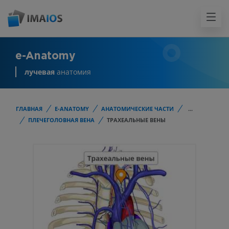
e-Anatomy
лучевая
анатомия
ГЛАВНАЯ
E-ANATOMY
АНАТОМИЧЕСКИЕ ЧАСТИ
...
ПЛЕЧЕГОЛОВНАЯ ВЕНА
ТРАХЕАЛЬНЫЕ ВЕНЫ