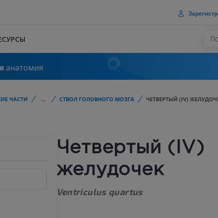
Зарегистр
ЕСУРСЫ
я
анатомия
ИЕ ЧАСТИ
...
СТВОЛ ГОЛОВНОГО МОЗГА
ЧЕТВЕРТЫЙ (IV) ЖЕЛУДОЧ
Четвертый (IV)
желудочек
Ventriculus quartus