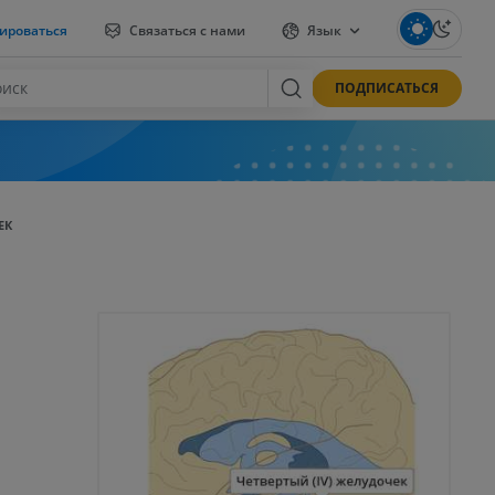
ироваться
Связаться с нами
Язык
ПОДПИСАТЬСЯ
ЕК