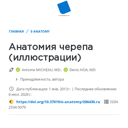
ГЛАВНАЯ
E-ANATOMY
Анатомия черепа
(иллюстрации)
Antoine MICHEAU, MD
,
Denis HOA, MD
Принадлежность автора
Дата публикации: 1 янв. 2013 г.
|
Последнее обновление:
6 июл. 2026 г.
https://doi.org/10.37019/e-anatomy/206436.ru
ISSN
2534-5079