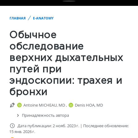
ГЛАВНАЯ
E-ANATOMY
Обычное
обследование
верхних дыхательных
путей при
эндоскопии: трахея и
бронхи
Antoine MICHEAU, MD
,
Denis HOA, MD
Принадлежность автора
Дата публикации: 2 нояб. 2023 г.
|
Последнее обновление:
15 янв. 2026 г.