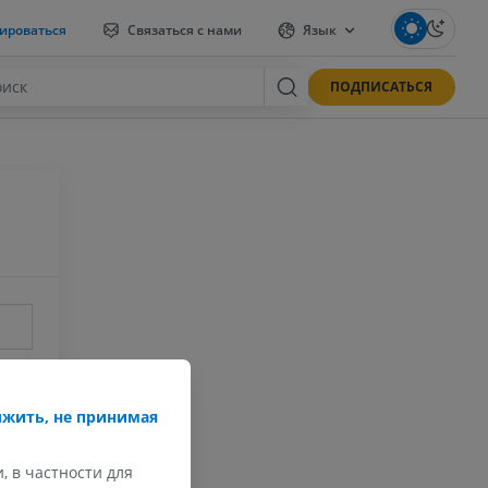
ироваться
Связаться с нами
Язык
ПОДПИСАТЬСЯ
жить, не принимая
оль?
, в частности для