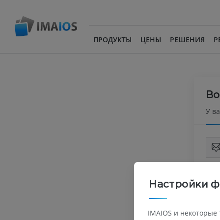
ПРОДУКТЫ
ЦЕНЫ
РЕШЕНИЯ
Р
Во
У в
Настройки ф
IMAIOS и некоторые 