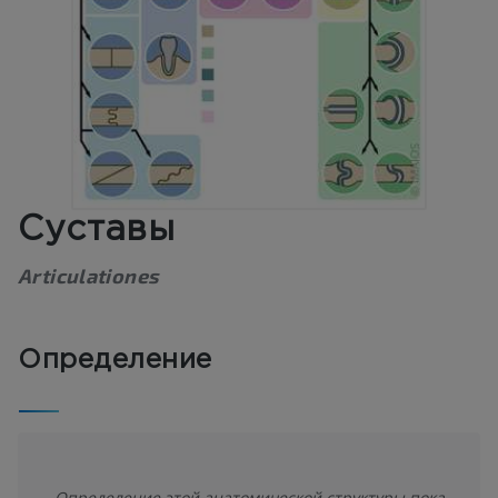
Суставы
Articulationes
Определение
Определение этой анатомической структуры пока