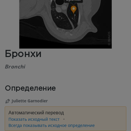
Бронхи
Bronchi
Определение
Juliette Garnodier
Автоматический перевод
Показать исходный текст
Всегда показывать исходное определение