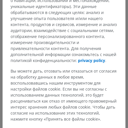
о навигации, использовании и местонахождении,
уникальные идентификаторы). Эти данные
обрабатываются в следующих целях: анализ и
улучшение опыта пользователя и/или нашего
контента, продуктов и сервисов, измерение и анализ
аудитории, взаимодействие с социальными сетями,
отображение персонализированного контента,
измерение производительности и
привлекательности контента. Для получения
дополнительной информации ознакомьтесь с нашей
политикой конфиденциальности:
privacy policy
.
Вы можете дать, отозвать или отказаться от согласия
на обработку данных в любое время,
воспользовавшись нашим инструментом для
настройки файлов cookie. Если вы не согласны с
использованием данных технологий, это будет
расцениваться как отказ от имеющего правомерный
интерес хранения любых файлов cookie. Чтобы дать
согласие на использование этих технологий,
Анатомическая иерархия
нажмите кнопку «Принять все файлы cookie».