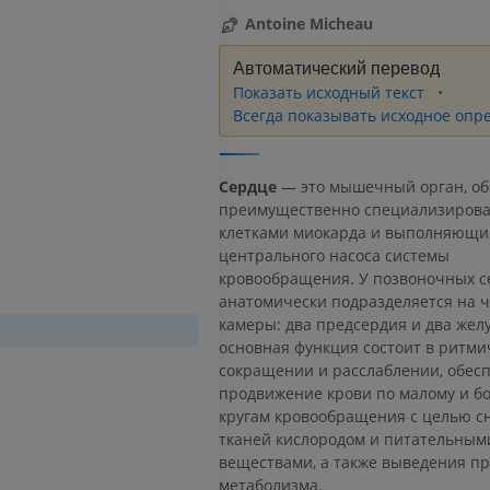
Antoine Micheau
Автоматический перевод
Показать исходный текст
Всегда показывать исходное опр
Сердце
— это мышечный орган, о
преимущественно специализиров
клетками миокарда и выполняющи
центрального насоса системы
кровообращения. У позвоночных с
анатомически подразделяется на 
камеры: два предсердия и два желу
основная функция состоит в ритми
сокращении и расслаблении, обе
продвижение крови по малому и б
кругам кровообращения с целью с
тканей кислородом и питательным
веществами, а также выведения пр
метаболизма.