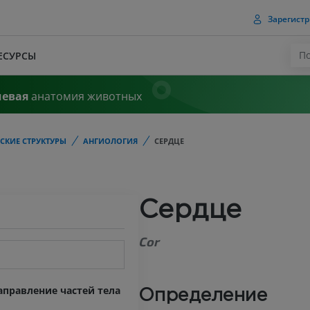
Зарегистр
ЕСУРСЫ
чевая
анатомия животных
СКИЕ СТРУКТУРЫ
АНГИОЛОГИЯ
СЕРДЦЕ
Сердце
Cor
правление частей тела
Определение