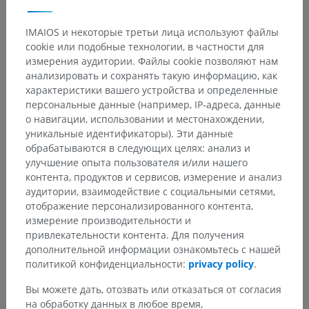
Есть ли проблема с этим переводом?
СООБЩИТЬ
IMAIOS и некоторые третьи лица используют файлы
cookie или подобные технологии, в частности для
измерения аудитории. Файлы cookie позволяют нам
Галерея
анализировать и сохранять такую информацию, как
характеристики вашего устройства и определенные
персональные данные (например, IP-адреса, данные
о навигации, использовании и местонахождении,
уникальные идентификаторы). Эти данные
обрабатываются в следующих целях: анализ и
улучшение опыта пользователя и/или нашего
контента, продуктов и сервисов, измерение и анализ
аудитории, взаимодействие с социальными сетями,
отображение персонализированного контента,
измерение производительности и
привлекательности контента. Для получения
дополнительной информации ознакомьтесь с нашей
политикой конфиденциальности:
privacy policy
.
Вы можете дать, отозвать или отказаться от согласия
на обработку данных в любое время,