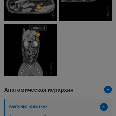
Анатомическая иерархия
Анатомия животных