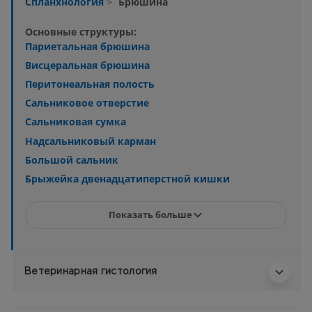
Спланхнология
>
Брюшина
Основные структуры:
Париетальная брюшина
Висцеральная брюшина
Перитонеальная полость
Сальниковое отверстие
Сальниковая сумка
Надсальниковый карман
Большой сальник
Брыжейка двенадцатиперстной кишки
Показать больше
Ветеринарная гистология