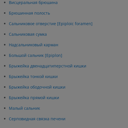
Висцеральная брюшина
Брюшинная полость
Сальниковое отверстие [Epiploic foramen]
Сальниковая сумка
Надсальниковый карман
Большой сальник [Epiplon]
Брыжейка двенадцатиперстной кишки
Брыжейка тонкой кишки
Брыжейка ободочной кишки
Брыжейка прямой кишки
Малый сальник
Серповидная связка печени