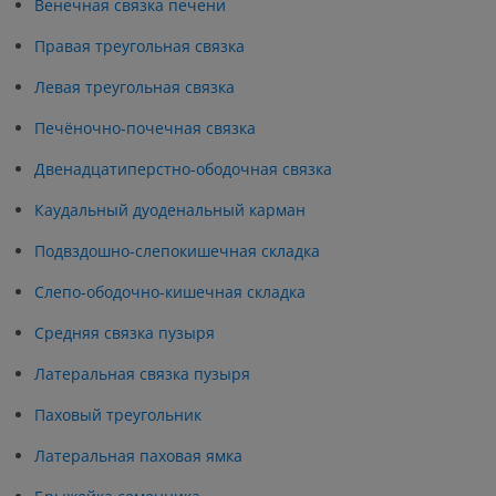
Венечная связка печени
Правая треугольная связка
Левая треугольная связка
Печёночно-почечная связка
Двенадцатиперстно-ободочная связка
Каудальный дуоденальный карман
Подвздошно-слепокишечная складка
Слепо-ободочно-кишечная складка
Средняя связка пузыря
Латеральная связка пузыря
Паховый треугольник
Латеральная паховая ямка