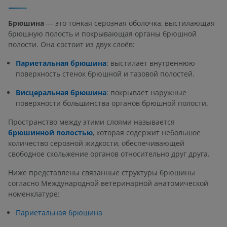
Брюшина
— это тонкая серозная оболочка, выстилающая
брюшную полость и покрывающая органы брюшной
полости. Она состоит из двух слоёв:
Париетальная брюшина
: выстилает внутреннюю
поверхность стенок брюшной и тазовой полостей.
Висцеральная брюшина
:
покрывает наружные
поверхности большинства органов брюшной полости.
Пространство между этими слоями называется
брюшинной полостью
, которая содержит небольшое
количество серозной жидкости, обеспечивающей
свободное скольжение органов относительно друг друга.
Ниже представлены связанные структуры брюшины
согласно Международной ветеринарной анатомической
номенклатуре:
Париетальная брюшина