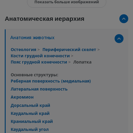
Показать больше изображений
Анатомическая иерархия
Анатомия животных
Остеология
>
Периферический скелет
>
Кости грудной конечности
>
Пояс грудной конечности
>
Лопатка
Основные структуры:
Реберная поверхность (медиальная)
Латеральная поверхность
Акромион
Дорсальный край
Каудальный край
Краниальный край
Каудальный угол