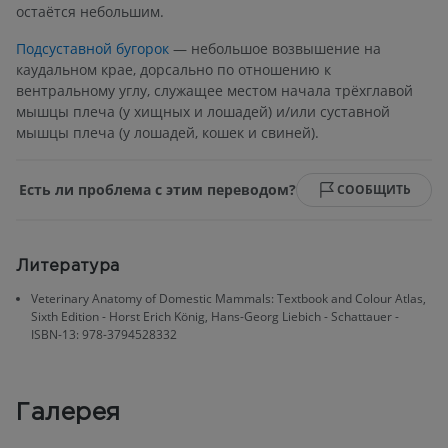
остаётся небольшим.
Подсуставной бугорок
— небольшое возвышение на
каудальном крае, дорсально по отношению к
вентральному углу, служащее местом начала трёхглавой
мышцы плеча (у хищных и лошадей) и/или суставной
мышцы плеча (у лошадей, кошек и свиней).
Есть ли проблема с этим переводом?
СООБЩИТЬ
Литература
Veterinary Anatomy of Domestic Mammals: Textbook and Colour Atlas,
Sixth Edition - Horst Erich König, Hans-Georg Liebich - Schattauer -
ISBN-13: 978-3794528332
Галерея