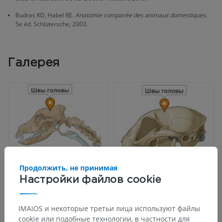
Budras KD, Habel RE.
Anatomie comparée des animaux domestiques.
5e éd. Schlütersche; 2003.
Галерея
Продолжить, не принимая
Настройки файлов cookie
IMAIOS и некоторые третьи лица используют файлы
cookie или подобные технологии, в частности для