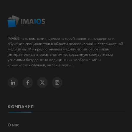
IMAIOS - это компания, целью которой является поддержка и
обучение специалистов в области человеческой и ветеринарной
медицины. Мы предоставляем медицинским работникам
интерактивные атласы анатомии, созданную совместными
усилиями базу данных медицинских изображений и
клинических случаев, онлайн-курсы...
КОМПАНИЯ
О нас