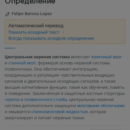
Определение
Felipe Barona Lopez
Автоматический перевод
Показать исходный текст
Всегда показывать исходное определение
Центральная нервная система
включает
конечный мозг
и
спинной мозг
, формируя основу нервной системы
позвоночных. Она обеспечивает интеграцию,
координацию и регуляцию чувствительных входящих
сигналов и двигательных исходящих сигналов, а также
высшие когнитивные функции, такие как обучение, память
и поведение. Заключённая в защитные костные структуры
черепа
и
позвоночного столба
, центральная нервная
система дополнительно защищена
мозговыми оболочками
и омывается
спинномозговой жидкостью
, которая
амортизирует и питает нервные ткани.