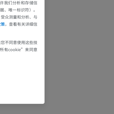
e允许我们分析和存储信
数据、唯一标识符）。
、受众测量和分析、与
政策
，查看有关详细信
果您不同意使用这些技
有cookie”来同意