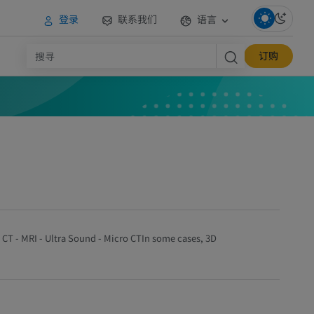
登录
联系我们
语言
订购
-
CT
-
MRI
-
Ultra Sound
-
Micro CT
In some cases,
3D