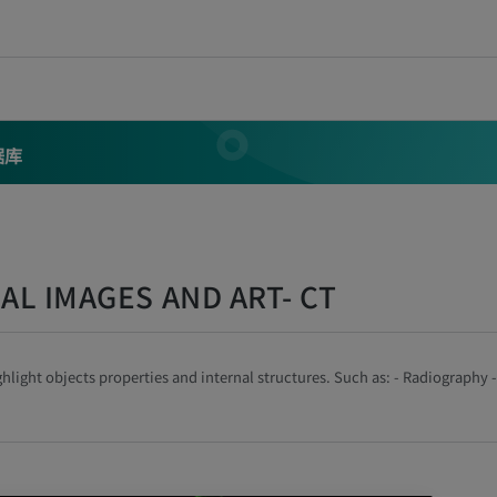
据库
AL IMAGES AND ART- CT
hlight objects properties and internal structures. Such as: -
Radiography