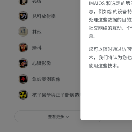
乳房
IMAIOS 和选定
息，例如您的设备特
兒科放射學
处理这些数据的目的
社交网络的互动、个
其他
息。
婦科
您可以随时通过访问
术，我们将认为您也反
心臟影像
使用这些技术。
急診案例影像
核子醫學與正子斷層造影 (PET)
查看更多