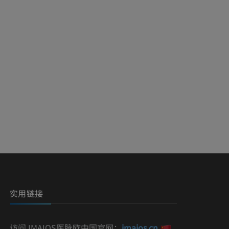
实用链接
访问 IMAIOS医脉欧中国官网：
imaios.cn