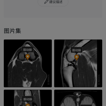
建议描述
图片集