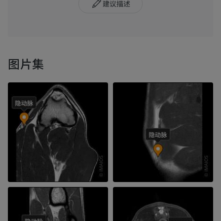
建议描述
图片集