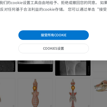
我们的cookie设置工具自由地给予、拒绝或撤回您的同意。 如
对任何基于合法利益的cookie存储。 您可以通过单击“接受所
接受所有COOKIE
COOKIES设置