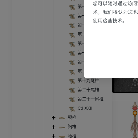
您可以随时通过访问
第十一尾椎
术，我们将认为您也反
第十二尾椎
使用这些技术。
第十三尾椎
第十四尾椎
第十五尾椎
第十六尾椎
第十七尾椎
第十八尾椎
第十九尾椎
第二十尾椎
第二十一尾椎
Cd XXII
颈椎
胸椎
腰椎