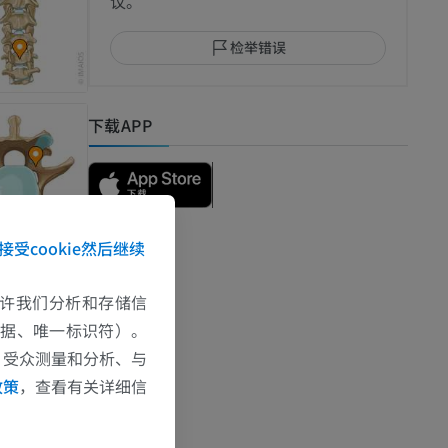
议。
检举错误
下载APP
接受cookie然后继续
e允许我们分析和存储信
数据、唯一标识符）。
、受众测量和分析、与
政策
，查看有关详细信