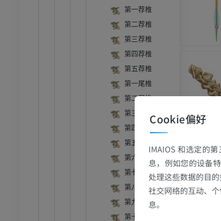
第一荐椎
第二荐椎
第三荐椎
第四荐椎
第五荐椎
第一尾椎
第二尾椎
第三尾椎
Cookie偏好
第四尾椎
第五尾椎
IMAIOS 和选定
第六尾椎
息，例如您的设备特
第七尾椎
处理这些数据的目的
第八尾椎
社交网络的互动、个
第九尾椎
息。
第十尾椎