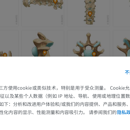
优质会员
马 - 头部
计算机体层摄影
优质会员
马-牙齿
插画
不
免費
的第三方使用cookie或类似技术，特别是用于受众测量。 Cooki
征以及某些个人数据（例如 IP 地址、导航、使用或地理位置
如下：分析和改进用户体验和/或我们的内容提供、产品和服务
性化内容的显示、性能测量和内容吸引力。 请参阅我们的
隐私