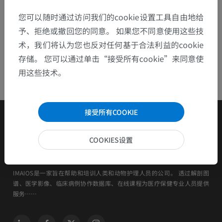
您可以随时通过访问我们的cookie设置工具自由地给
予、拒绝或撤回您的同意。 如果您不同意使用这些技
术，我们将认为您也反对任何基于合法利益的cookie
存储。 您可以通过单击“接受所有cookie”来同意使
用这些技术。
接受所有COOKIE
COOKIES设置
IMAIOS是一家旨在帮助和培训人类和动物护理人员的公司。 透过解剖图
谱、医学影像、临床病例协作数据库、在线课程为医疗保健专业人员提供
服务……