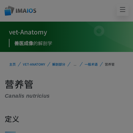
vet-Anatomy
兽医成像
的解剖学
主页
VET-ANATOMY
解剖部分
...
一般术语
营养管
营养管
Canalis nutricius
定义