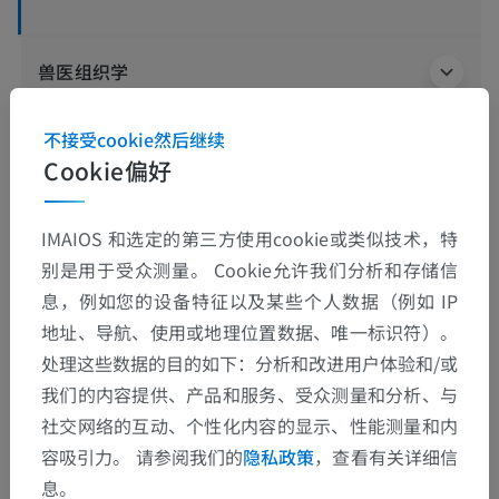
兽医组织学
不接受cookie然后继续
Cookie偏好
翻译
IMAIOS 和选定的第三方使用cookie或类似技术，特
别是用于受众测量。 Cookie允许我们分析和存储信
发现错误？
息，例如您的设备特征以及某些个人数据（例如 IP
欢迎提出更正、翻译或内容改进的建议。
地址、导航、使用或地理位置数据、唯一标识符）。
处理这些数据的目的如下：分析和改进用户体验和/或
检举错误
我们的内容提供、产品和服务、受众测量和分析、与
社交网络的互动、个性化内容的显示、性能测量和内
容吸引力。 请参阅我们的
隐私政策
，查看有关详细信
下载APP
息。