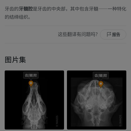
牙齿的
牙髓腔
是牙齿的中央部，其中包含牙髓——一种特化
的结缔组织。
这些翻译有问题吗？
报告
图片集