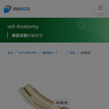
vet-Anatomy
兽医成像
的解剖学
主页
VET-ANATOMY
解剖部分
...
牙齿
齿[髓]腔