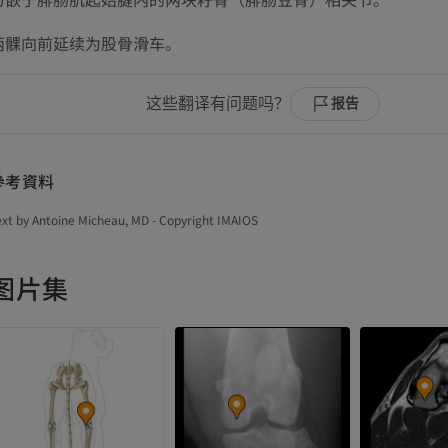
两髁向前延续为股骨滑车。
这些翻译有问题吗？
报告
參考資料
ext by Antoine Micheau, MD - Copyright IMAIOS
图片集
马
老鼠