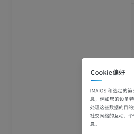
骨骼学
员
Cookie偏好
IMAIOS 和选定
息，例如您的设备特
处理这些数据的目的
社交网络的互动、个
息。