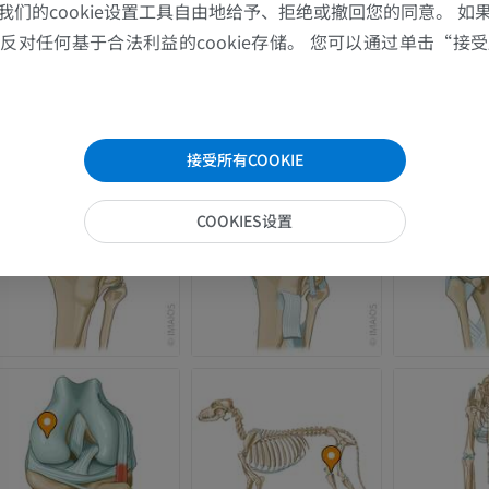
我们的cookie设置工具自由地给予、拒绝或撤回您的同意。 如
对任何基于合法利益的cookie存储。 您可以通过单击“接受所
接受所有COOKIE
COOKIES设置